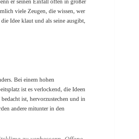
wenn er seinen Einfall offen in großer
ämlich viele Zeugen, die wissen, wer
die Idee klaut und als seine ausgibt,
nders. Bei einem hohen
tsplatz ist es verlockend, die Ideen
 bedacht ist, hervorzustechen und in
rden andere mitunter in den
itsklima zu verbessern. Offene