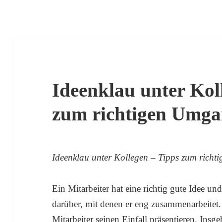
Ideenklau unter Kol
zum richtigen Umg
Ideenklau unter Kollegen – Tipps zum rich
Ein Mitarbeiter hat eine richtig gute Idee un
darüber, mit denen er eng zusammenarbeitet
Mitarbeiter seinen Einfall präsentieren. Insg