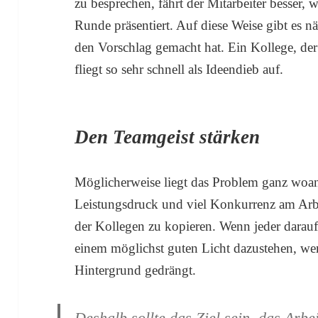
zu besprechen, fährt der Mitarbeiter besser, 
Runde präsentiert. Auf diese Weise gibt es n
den Vorschlag gemacht hat. Ein Kollege, der 
fliegt so sehr schnell als Ideendieb auf.
Den Teamgeist stärken
Möglicherweise liegt das Problem ganz woa
Leistungsdruck und viel Konkurrenz am Arbei
der Kollegen zu kopieren. Wenn jeder darauf
einem möglichst guten Licht dazustehen, we
Hintergrund gedrängt.
Deshalb sollte das Ziel sein, das Arbe