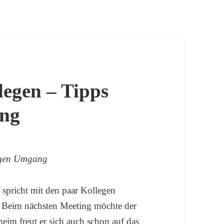
legen – Tipps
ang
tigen Umgang
d spricht mit den paar Kollegen
. Beim nächsten Meeting möchte der
eheim freut er sich auch schon auf das