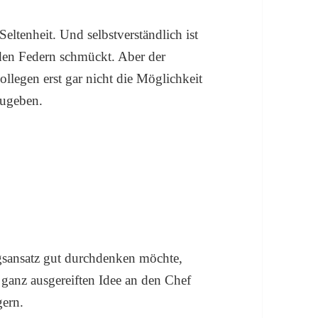
Seltenheit. Und selbstverständlich ist
mden Federn schmückt. Aber der
ollegen erst gar nicht die Möglichkeit
zugeben.
ngsansatz gut durchdenken möchte,
t ganz ausgereiften Idee an den Chef
gern.