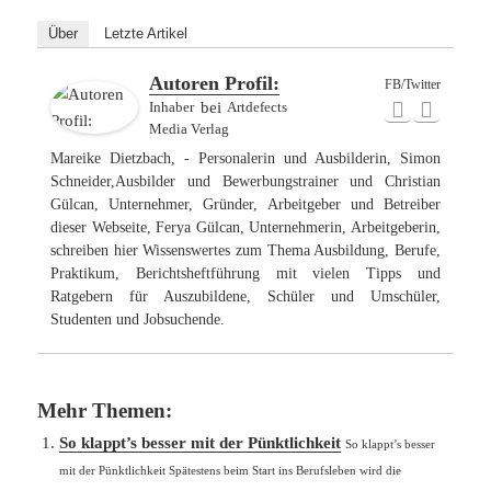
Über
Letzte Artikel
Autoren Profil:
FB/Twitter
Inhaber
bei
Artdefects
Media Verlag
Mareike Dietzbach, - Personalerin und Ausbilderin, Simon
Schneider,Ausbilder und Bewerbungstrainer und Christian
Gülcan, Unternehmer, Gründer, Arbeitgeber und Betreiber
dieser Webseite, Ferya Gülcan, Unternehmerin, Arbeitgeberin,
schreiben hier Wissenswertes zum Thema Ausbildung, Berufe,
Praktikum, Berichtsheftführung mit vielen Tipps und
Ratgebern für Auszubildene, Schüler und Umschüler,
Studenten und Jobsuchende.
Mehr Themen:
So klappt’s besser mit der Pünktlichkeit
So klappt’s besser
mit der Pünktlichkeit Spätestens beim Start ins Berufsleben wird die