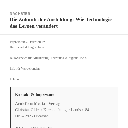
NÄCHSTER
Die Zukunft der Ausbildung: Wie Technologie
Nächster
das Lernen verändert
Beitrag:
Impressum – Datenschutz
Berufsausbildung
- Home
B2B-Service für Ausbildung, Recruiting & digitale Tools
Info für Werbekunden
Fakten
Kontakt & Impressum
Artdefects Media - Verlag
Christian Gülcan Kirchhuchtinger Landstr. 84
DE – 28259 Bremen