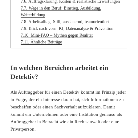
7.6.
Auftragsklärung, Kosten & realistische Erwartungen
7.7.
Wege in den Beruf: Einstieg, Ausbildung,
Weiterbildung
7.8.
Arbeitsalltag: Still, ausdauernd, teamorientiert
7.9.
Blick nach vorn: KI, Datenanalyse & Prävention
7.10.
Mini-FAQ – Mythen gegen Realität
7.11.
Ähnliche Beiträge
In welchen Bereichen arbeitet ein
Detektiv?
Als Auftraggeber für einen Detektiv kommt im Prinzip jeder
in Frage, der ein Interesse daran hat, sich Informationen zu
beschaffen oder einen Sachverhalt aufzuklären. Damit
kommt ein Unternehmen oder eine Institution genauso als
Auftraggeber in Betracht wie ein Rechtsanwalt oder eine
Privatperson.