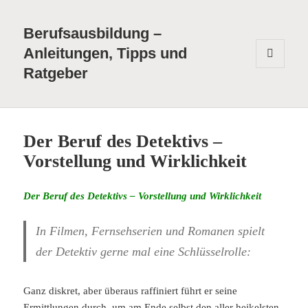
Berufsausbildung –
Anleitungen, Tipps und
Ratgeber
MENÜ
UND
WIDGETS
Der Beruf des Detektivs –
Vorstellung und Wirklichkeit
Der Beruf des Detektivs – Vorstellung und Wirklichkeit
In Filmen, Fernsehserien und Romanen spielt
der Detektiv gerne mal eine Schlüsselrolle:
Ganz diskret, aber überaus raffiniert führt er seine
Ermittlungen durch, um am Ende selbst den aller heikelsten