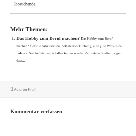
Das Hobby zum Beruf machen?
Das Hobby zum Beruf
machen? Flexible Arbeitszeiten, Selbstverwirklichung, eine gute Work-Life-
Balance: Solche Stichworte fallen immer wieder. Zahlreiche Studien zeigen,
dass...
Autor
Autoren Profil:
Kommentar verfassen