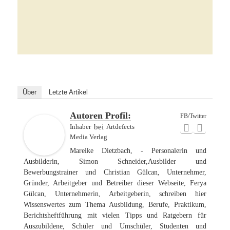
Über
Letzte Artikel
Autoren Profil:
FB/Twitter
Inhaber
bei
Artdefects
Media Verlag
Mareike Dietzbach, - Personalerin und
Ausbilderin, Simon Schneider,Ausbilder und
Bewerbungstrainer und Christian Gülcan, Unternehmer,
Gründer, Arbeitgeber und Betreiber dieser Webseite, Ferya
Gülcan, Unternehmerin, Arbeitgeberin, schreiben hier
Wissenswertes zum Thema Ausbildung, Berufe, Praktikum,
Berichtsheftführung mit vielen Tipps und Ratgebern für
Auszubildene, Schüler und Umschüler, Studenten und
Jobsuchende.
Mehr Themen: