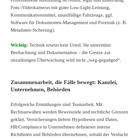
Professionelle Ausrüstung ist robust, legal und unauffällig:
Foto-/Videokameras mit guter Low-Light-Leistung,
Kommunikationsmittel, unauffällige Fahrzeuge, ggf.
Software für Dokumenten-Management und Forensik (z. B.
Metadaten-Sicherung).
Wichtig:
Technik ersetzt kein Urteil. Sie unterstützt
Beobachtung und Dokumentation – die Grenze zur
unzulässigen Überwachung wird nicht „weg-gegadged“.
Zusammenarbeit, die Fälle bewegt: Kanzlei,
Unternehmen, Behörden
Erfolgreiche Ermittlungen sind Teamarbeit. Mit
Rechtsanwälten werden Beweisziele und rechtliche Grenzen
geklärt. Versicherungen liefern Hypothesen und Daten,
HR/Compliance in Unternehmen definieren interne
Richtlinien und Behörden übernehmen, sobald der Verdacht