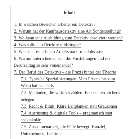
Inhalt
1.
In welchen Bereichen arbeitet ein Detektiv?
2.
Warum hat der Kaufhausdetektiv eine Art Sonderstellung?
3.
Wo kann eine Ausbildung zum Detektiv absolviert werden?
4.
Was sollte ein Detektiv mitbringen?
5.
Wie sieht es auf dem Arbeitsmarkt mit Jobs aus?
6.
Warum unterscheiden sich die Vorstellungen und der
Berufsalltag so sehr voneinander?
7.
Der Beruf des Detektivs – die Praxis hinter der Theorie
7.1.
Typische Spezialisierungen: Vom Privat- bis zum
Wirtschaftsdetektiv
7.2.
Methoden, die wirklich zählen: Beobachten, sichern,
belegen
7.3.
Recht & Ethik: Klare Leitplanken statt Grauzonen
7.4.
Ausrüstung & digitale Tools – pragmatisch statt
spektakulär
7.5.
Zusammenarbeit, die Fälle bewegt: Kanzlei,
Unternehmen, Behörden