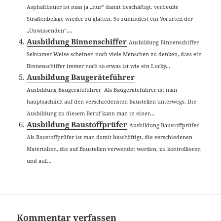
Asphaltbauer ist man ja „nur“ damit beschäftigt, verbeulte
Straßenbeläge wieder zu glätten. So zumindest ein Vorurteil der
„Unwissenden“....
Ausbildung Binnenschiffer
Ausbildung Binnenschiffer
Seltsamer Weise scheinen noch viele Menschen zu denken, dass ein
Binnenschiffer immer noch so etwas ist wie ein Lucky...
Ausbildung Baugeräteführer
Ausbildung Baugeräteführer Als Baugeräteführer ist man
hauptsächlich auf den verschiedensten Baustellen unterwegs. Die
Ausbildung zu diesem Beruf kann man in einer...
Ausbildung Baustoffprüfer
Ausbildung Baustoffprüfer
Als Baustoffprüfer ist man damit beschäftigt, die verschiedenen
Materialien, die auf Baustellen verwendet werden, zu kontrollieren
und auf...
Kommentar verfassen