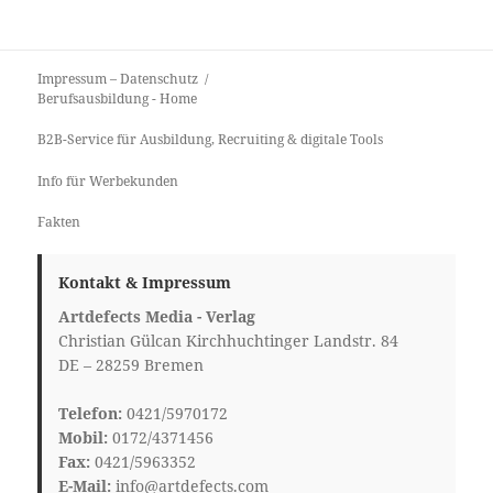
Impressum – Datenschutz
Berufsausbildung
- Home
B2B-Service für Ausbildung, Recruiting & digitale Tools
Info für Werbekunden
Fakten
Kontakt & Impressum
Artdefects Media - Verlag
Christian Gülcan Kirchhuchtinger Landstr. 84
DE – 28259 Bremen
Telefon:
0421/5970172
Mobil:
0172/4371456
Fax:
0421/5963352
E-Mail:
info@artdefects.com