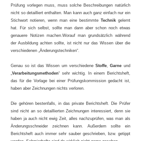
Prüfung vorlegen muss, muss solche Beschreibungen natürlich
nicht so detailliert enthalten. Man kann auch ganz einfach nur ein
Stichwort notieren, wenn man eine bestimmte
Technik
gelernt
hat. Für sich selbst, sollte man dann aber schon noch etwas
genauere Notizen machen.
Worauf man grundsätzlich während
der Ausbildung achten sollte, ist nicht nur das Wissen über die
verschiedenen „Änderungstechniken“.
Genau so ist das Wissen um verschiedene
Stoffe
,
Garne
und
„
Verarbeitungsmethoden
“ sehr wichtig.
In einem Berichtsheft,
das für die Vorlage bei einer Prüfungskommission gedacht ist,
haben aber Zeichnungen nichts verloren.
Die gehören bestenfalls, in das private Berichtsheft. Die Prüfer
sind nicht an so detaillierten Zeichnungen interessiert, denn sie
haben ja auch nicht ewig Zeit, alles nachzuprüfen, was man als
Änderungsschneider zeichnen kann.
Außerdem sollte ein
Berichtsheft auch immer sehr sauber geschrieben, bzw. getippt