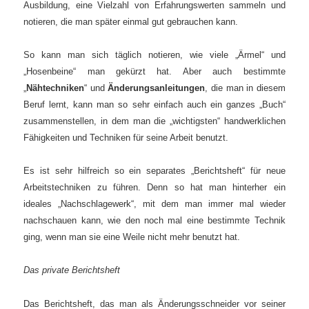
Ausbildung, eine Vielzahl von Erfahrungswerten sammeln und
notieren, die man später einmal gut gebrauchen kann.
So kann man sich täglich notieren, wie viele „Ärmel“ und
„Hosenbeine“ man gekürzt hat. Aber auch bestimmte
„
Nähtechniken
“ und
Änderungsanleitungen
, die man in diesem
Beruf lernt, kann man so sehr einfach auch ein ganzes „Buch“
zusammenstellen, in dem man die „wichtigsten“ handwerklichen
Fähigkeiten und Techniken für seine Arbeit benutzt.
Es ist sehr hilfreich so ein separates „Berichtsheft“ für neue
Arbeitstechniken zu führen. Denn so hat man hinterher ein
ideales „Nachschlagewerk“, mit dem man immer mal wieder
nachschauen kann, wie den noch mal eine bestimmte Technik
ging, wenn man sie eine Weile nicht mehr benutzt hat.
Das private Berichtsheft
Das Berichtsheft, das man als Änderungsschneider vor seiner