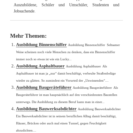
Studenten und Jobsuchende.
Mehr Themen:
Ausbildung Binnenschiffer
Ausbildung Binnenschiffer Seltsamer
Weise scheinen noch viele Menschen zu denken, dass ein Binnenschiffer
immer noch so etwas ist wie ein Lucky...
Ausbildung Asphaltbauer
Ausbildung Asphaltbauer Als
Asphaltbauer ist man ja „nur“ damit beschäftigt, verbeulte Straßenbeläge
wieder zu glätten. So zumindest ein Vorurteil der „Unwissenden“....
Ausbildung Baugeräteführer
Ausbildung Baugeräteführer Als
Baugeräteführer ist man hauptsächlich auf den verschiedensten Baustellen
unterwegs. Die Ausbildung zu diesem Beruf kann man in einer...
Ausbildung Bauwerksabdichter
Ausbildung Bauwerksabdichter
Ein Bauwerksabdichter ist in seinem beruflichen Alltag damit beschäftigt,
Häuser, Brücken oder auch mal einen Tunnel, gegen Feuchtigkeit
abzudichten....
Ausbildung Baustoffprüfer
Ausbildung Baustoffprüfer Als