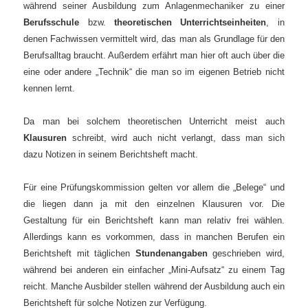
während seiner Ausbildung zum Anlagenmechaniker zu einer
Berufsschule
bzw.
theoretischen Unterrichtseinheiten
, in
denen Fachwissen vermittelt wird, das man als Grundlage für den
Berufsalltag braucht. Außerdem erfährt man hier oft auch über die
eine oder andere „Technik“ die man so im eigenen Betrieb nicht
kennen lernt.
Da man bei solchem theoretischen Unterricht meist auch
Klausuren
schreibt, wird auch nicht verlangt, dass man sich
dazu Notizen in seinem Berichtsheft macht.
Für eine Prüfungskommission gelten vor allem die „Belege“ und
die liegen dann ja mit den einzelnen Klausuren vor.
Die
Gestaltung für ein Berichtsheft kann man relativ frei wählen.
Allerdings kann es vorkommen, dass in manchen Berufen ein
Berichtsheft mit täglichen
Stundenangaben
geschrieben wird,
während bei anderen ein einfacher „Mini-Aufsatz“ zu einem Tag
reicht. Manche Ausbilder stellen während der Ausbildung auch ein
Berichtsheft für solche Notizen zur Verfügung.