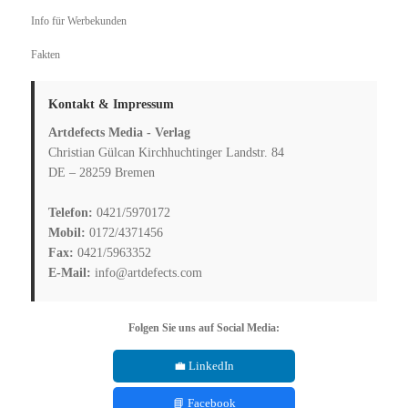
Info für Werbekunden
Fakten
Kontakt & Impressum
Artdefects Media - Verlag
Christian Gülcan Kirchhuchtinger Landstr. 84
DE – 28259 Bremen
Telefon:
0421/5970172
Mobil:
0172/4371456
Fax:
0421/5963352
E-Mail:
info@artdefects.com
Folgen Sie uns auf Social Media:
💼 LinkedIn
📘 Facebook