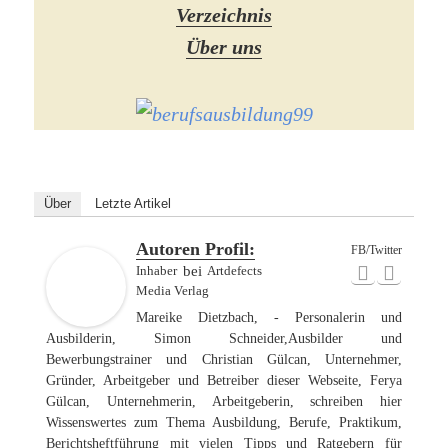
Verzeichnis
Über uns
Über
Letzte Artikel
Autoren Profil:
FB/Twitter
Inhaber
bei
Artdefects
Media Verlag
Mareike Dietzbach, - Personalerin und Ausbilderin, Simon
Schneider,Ausbilder und Bewerbungstrainer und Christian
Gülcan, Unternehmer, Gründer, Arbeitgeber und Betreiber
dieser Webseite, Ferya Gülcan, Unternehmerin, Arbeitgeberin,
schreiben hier Wissenswertes zum Thema Ausbildung, Berufe,
Praktikum, Berichtsheftführung mit vielen Tipps und
Ratgebern für Auszubildene, Schüler und Umschüler,