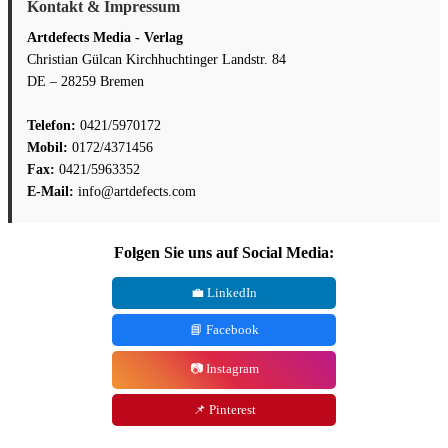
Kontakt & Impressum
Artdefects Media - Verlag
Christian Gülcan Kirchhuchtinger Landstr. 84
DE – 28259 Bremen
Telefon:
0421/5970172
Mobil:
0172/4371456
Fax:
0421/5963352
E-Mail:
info@artdefects.com
Folgen Sie uns auf Social Media:
💼 LinkedIn
📘 Facebook
📷 Instagram
📌 Pinterest