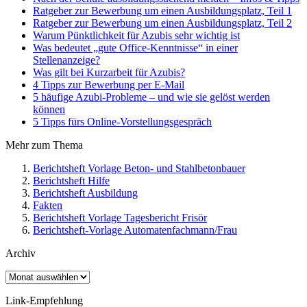
Ratgeber zur Bewerbung um einen Ausbildungsplatz, Teil 1
Ratgeber zur Bewerbung um einen Ausbildungsplatz, Teil 2
Warum Pünktlichkeit für Azubis sehr wichtig ist
Was bedeutet „gute Office-Kenntnisse“ in einer
Stellenanzeige?
Was gilt bei Kurzarbeit für Azubis?
4 Tipps zur Bewerbung per E-Mail
5 häufige Azubi-Probleme – und wie sie gelöst werden
können
5 Tipps fürs Online-Vorstellungsgespräch
Mehr zum Thema
Berichtsheft Vorlage Beton- und Stahlbetonbauer
Berichtsheft Hilfe
Berichtsheft Ausbildung
Fakten
Berichtsheft Vorlage Tagesbericht Frisör
Berichtsheft-Vorlage Automatenfachmann/Frau
Archiv
Archiv
Link-Empfehlung