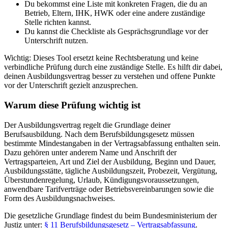
Du bekommst eine Liste mit konkreten Fragen, die du an
Betrieb, Eltern, IHK, HWK oder eine andere zuständige
Stelle richten kannst.
Du kannst die Checkliste als Gesprächsgrundlage vor der
Unterschrift nutzen.
Wichtig: Dieses Tool ersetzt keine Rechtsberatung und keine
verbindliche Prüfung durch eine zuständige Stelle. Es hilft dir dabei,
deinen Ausbildungsvertrag besser zu verstehen und offene Punkte
vor der Unterschrift gezielt anzusprechen.
Warum diese Prüfung wichtig ist
Der Ausbildungsvertrag regelt die Grundlage deiner
Berufsausbildung. Nach dem Berufsbildungsgesetz müssen
bestimmte Mindestangaben in der Vertragsabfassung enthalten sein.
Dazu gehören unter anderem Name und Anschrift der
Vertragsparteien, Art und Ziel der Ausbildung, Beginn und Dauer,
Ausbildungsstätte, tägliche Ausbildungszeit, Probezeit, Vergütung,
Überstundenregelung, Urlaub, Kündigungsvoraussetzungen,
anwendbare Tarifverträge oder Betriebsvereinbarungen sowie die
Form des Ausbildungsnachweises.
Die gesetzliche Grundlage findest du beim Bundesministerium der
Justiz unter:
§ 11 Berufsbildungsgesetz – Vertragsabfassung
.