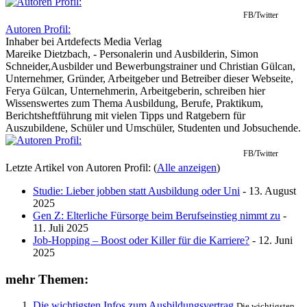
FB/Twitter
Autoren Profil:
Inhaber
bei
Artdefects Media Verlag
Mareike Dietzbach, - Personalerin und Ausbilderin, Simon
Schneider,Ausbilder und Bewerbungstrainer und Christian Gülcan,
Unternehmer, Gründer, Arbeitgeber und Betreiber dieser Webseite,
Ferya Gülcan, Unternehmerin, Arbeitgeberin, schreiben hier
Wissenswertes zum Thema Ausbildung, Berufe, Praktikum,
Berichtsheftführung mit vielen Tipps und Ratgebern für
Auszubildene, Schüler und Umschüler, Studenten und Jobsuchende.
FB/Twitter
Letzte Artikel von Autoren Profil:
(
Alle anzeigen
)
Studie: Lieber jobben statt Ausbildung oder Uni
- 13. August
2025
Gen Z: Elterliche Fürsorge beim Berufseinstieg nimmt zu
-
11. Juli 2025
Job-Hopping – Boost oder Killer für die Karriere?
- 12. Juni
2025
mehr Themen:
Die wichtigsten Infos zum Ausbildungsvertrag
Die wichtigsten