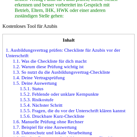
erkennen und besser vorbereitet ins Gespräch mit
Betrieb, Eltern, IHK, HWK oder einer anderen
zuständigen Stelle gehen:
Kostenloses Tool für Azubis
Inhalt
1.
Ausbildungsvertrag prüfen: Checkliste für Azubis vor der
Unterschrift
1.1.
Was die Checkliste für dich macht
1.2.
Warum diese Prüfung wichtig ist
1.3.
So nutzt du die Ausbildungsvertrag-Checkliste
1.4.
Deine Vertragsprüfung
1.5.
Deine Auswertung
1.5.1.
Status
1.5.2.
Fehlende oder unklare Kernpunkte
1.5.3.
Risikostufe
1.5.4.
Nächster Schritt
1.5.5.
Fragen, die du vor der Unterschrift klären kannst
1.5.6.
Druckbare Kurz-Checkliste
1.6.
Manuelle Prüfung ohne Rechner
1.7.
Beispiel für eine Auswertung
1.8.
Datenschutz und lokale Verarbeitung