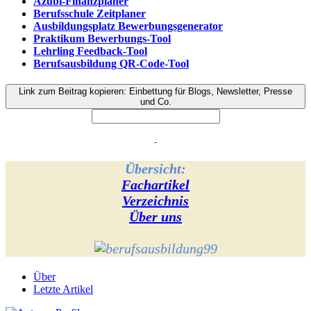
Azubi-Finanzplaner
Berufsschule Zeitplaner
Ausbildungsplatz Bewerbungsgenerator
Praktikum Bewerbungs-Tool
Lehrling Feedback-Tool
Berufsausbildung QR-Code-Tool
Link zum Beitrag kopieren: Einbettung für Blogs, Newsletter, Presse
und Co.
-
Übersicht:
Fachartikel
Verzeichnis
Über uns
Über
Letzte Artikel