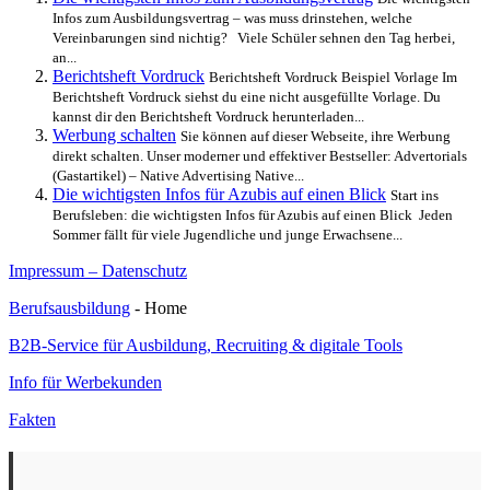
Infos zum Ausbildungsvertrag – was muss drinstehen, welche
Vereinbarungen sind nichtig? Viele Schüler sehnen den Tag herbei,
an...
Berichtsheft Vordruck
Berichtsheft Vordruck Beispiel Vorlage Im
Berichtsheft Vordruck siehst du eine nicht ausgefüllte Vorlage. Du
kannst dir den Berichtsheft Vordruck herunterladen...
Werbung schalten
Sie können auf dieser Webseite, ihre Werbung
direkt schalten. Unser moderner und effektiver Bestseller: Advertorials
(Gastartikel) – Native Advertising Native...
Die wichtigsten Infos für Azubis auf einen Blick
Start ins
Berufsleben: die wichtigsten Infos für Azubis auf einen Blick Jeden
Sommer fällt für viele Jugendliche und junge Erwachsene...
Impressum – Datenschutz
Berufsausbildung
- Home
B2B-Service für Ausbildung, Recruiting & digitale Tools
Info für Werbekunden
Fakten