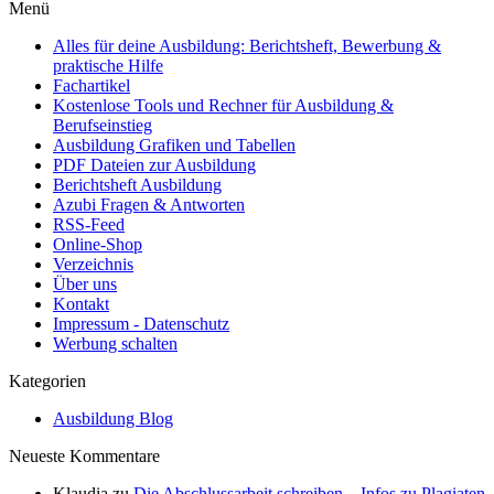
Menü
Alles für deine Ausbildung: Berichtsheft, Bewerbung &
praktische Hilfe
Fachartikel
Kostenlose Tools und Rechner für Ausbildung &
Berufseinstieg
Ausbildung Grafiken und Tabellen
PDF Dateien zur Ausbildung
Berichtsheft Ausbildung
Azubi Fragen & Antworten
RSS-Feed
Online-Shop
Verzeichnis
Über uns
Kontakt
Impressum - Datenschutz
Werbung schalten
Kategorien
Ausbildung Blog
Neueste Kommentare
Klaudia
zu
Die Abschlussarbeit schreiben – Infos zu Plagiaten