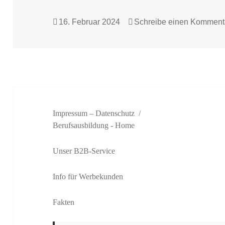
Veröffentlicht
16. Februar 2024
Schreibe einen Komment
am
Impressum – Datenschutz
Berufsausbildung
- Home
Unser B2B-Service
Info für Werbekunden
Fakten