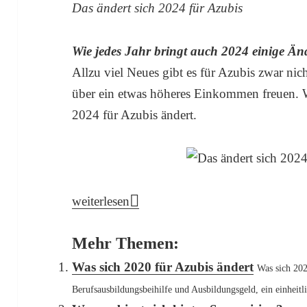
Das ändert sich 2024 für Azubis
Wie jedes Jahr bringt auch 2024 einige Ä
Allzu viel Neues gibt es für Azubis zwar nic
über ein etwas höheres Einkommen freuen. 
2024 für Azubis ändert.
Das ändert sich 2024 für Azubis
weiterlesen
Mehr Themen:
Was sich 2020 für Azubis ändert
Was sich 202
Berufsausbildungsbeihilfe und Ausbildungsgeld, ein einheitli