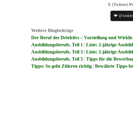
X (Twitter) Pr
🐦 @Artdefe
Weitere Blogbeiträge
Der Beruf des Detektivs – Vorstellung und Wirklic
Ausbildungsberufe, Teil 1
|
Liste: 2-jährige Ausbil
Ausbildungsberufe, Teil 3
|
Liste: 2-jährige Ausbil
Ausbildungsberufe, Teil 5
|
Tipps für die Bewerbu
Tipps: So geht Zitieren richtig
|
Bewährte Tipps be