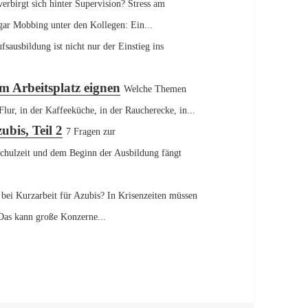
erbirgt sich hinter Supervision? Stress am
 gar Mobbing unter den Kollegen: Ein...
fsausbildung ist nicht nur der Einstieg ins
m Arbeitsplatz eignen
Welche Themen
lur, in der Kaffeeküche, in der Raucherecke, in...
bis, Teil 2
7 Fragen zur
chulzeit und dem Beginn der Ausbildung fängt
 bei Kurzarbeit für Azubis? In Krisenzeiten müssen
 Das kann große Konzerne...