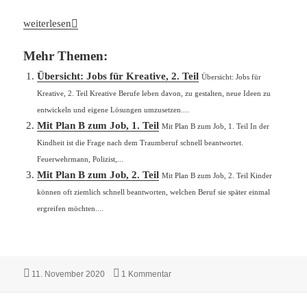
Übersicht: Jobs für Kreative, 1. Teil
weiterlesen
Mehr Themen:
Übersicht: Jobs für Kreative, 2. Teil
Übersicht: Jobs für
Kreative, 2. Teil Kreative Berufe leben davon, zu gestalten, neue Ideen zu
entwickeln und eigene Lösungen umzusetzen....
Mit Plan B zum Job, 1. Teil
Mit Plan B zum Job, 1. Teil In der
Kindheit ist die Frage nach dem Traumberuf schnell beantwortet.
Feuerwehrmann, Polizist,...
Mit Plan B zum Job, 2. Teil
Mit Plan B zum Job, 2. Teil Kinder
können oft ziemlich schnell beantworten, welchen Beruf sie später einmal
ergreifen möchten....
Veröffentlicht
zu Übersicht: Jobs für Kreative, 1. Tei
11. November 2020
1 Kommentar
am