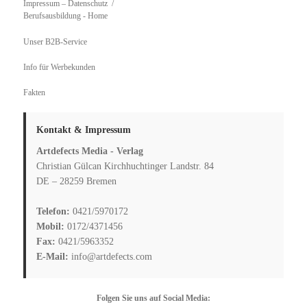
Impressum – Datenschutz
Berufsausbildung
- Home
Unser B2B-Service
Info für Werbekunden
Fakten
Kontakt & Impressum
Artdefects Media - Verlag
Christian Gülcan Kirchhuchtinger Landstr. 84
DE – 28259 Bremen
Telefon:
0421/5970172
Mobil:
0172/4371456
Fax:
0421/5963352
E-Mail:
info@artdefects.com
Folgen Sie uns auf Social Media: